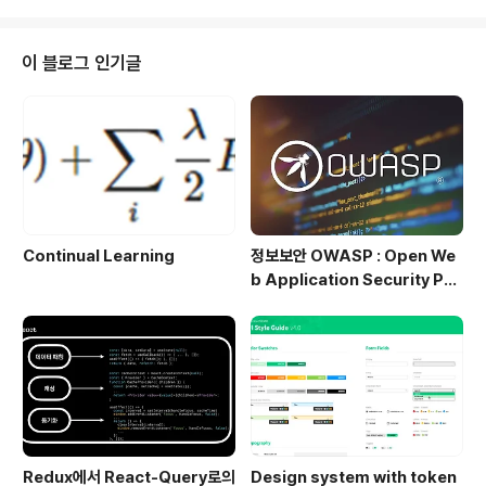
접근 방식을 결합한, TadGAN(Time Series Anomaly
Detection using Generative Adversarial Networ
ks) 알고리즘을 사용한 시계열 이상 탐지에 대한 아이디어
이 블로그 인기글
를 내놓았으며 시계열 이상 탐지를 위한 벤치마킹 시스템
을 개발했다. 이 벤치마킹 시스템은 Orion이라고 불리며,
불안정한 시계열 이상 감지(UTSAD)를 위해 구축된 기계
학습 파이썬 기반 라이브러리이다. 불안정..
Continual Learning
정보보안 OWASP : Open We
b Application Security Pro
ject
Redux에서 React-Query로의
Design system with token