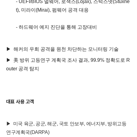
- UEFI/BIOS 멀웨어, 로잭스(Lojax), 스턱스넷(Stuxne
t), 미라이(Mirai), 펌웨어 공격 대응
- 하드웨어 예지 진단을 통해 고장대비
▶ 해커의 우회 공격을 원천 차단하는 모니터링 기술
▶ 美 방위 고등연구 계획국 조사 결과, 99.9% 정확도로 R
outer 공격 탐지
대표 사용 고객
▶ 미국 육군, 공군, 해군, 국토 안보부, 에너지부, 방위고등
연구계획국(DARPA)