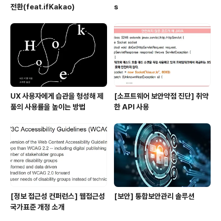
전환(feat.ifKakao)
s
UX 사용자에게 습관을 형성해 제
[소프트웨어 보안약점 진단] 취약
품의 사용률을 높이는 방법
한 API 사용
[정보 접근성 컨퍼런스] 웹접근성
[보안] 통합보안관리 솔루션
국가표준 개정 소개