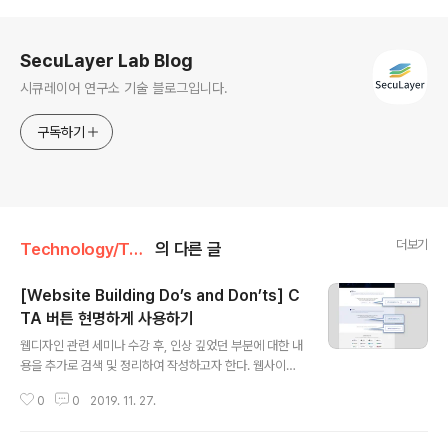
로그 정보
SecuLayer Lab Blog
시큐레이어 연구소 기술 블로그입니다.
구독하기
더보기
Technology/Tech Insight
의 다른 글
[Website Building Do’s and Don’ts] C
TA 버튼 현명하게 사용하기
글 내용
웹디자인 관련 세미나 수강 후, 인상 깊었던 부분에 대한 내
용을 추가로 검색 및 정리하여 작성하고자 한다. 웹사이트
UI/UX에 고려해야 할 것들 중에 'CTA 버튼'이 있다. 'Call
0
0
2019. 11. 27.
To Action'을 줄여 CTA라고 표기하며 '목표 달성 버
튼'으로 해석하기도 한다. 말 그대로 액션을 불러일으키는
버튼으로서 다운로드, 문의하기, 구매하기 등 사이트와 페