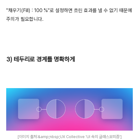
"채우기(Fill) : 100 %"로 설정하면 흐린 효과를 낼 수 없기 때문에
주의가 필요합니다.
3) 테두리로 경계를 명확하게
[이미지 출처:&amp;nbsp;UX Collective 'UI 속의 글래스모피즘']