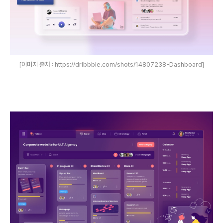
[이미지 출처 : https://dribbble.com/shots/14807238-Dashboard]