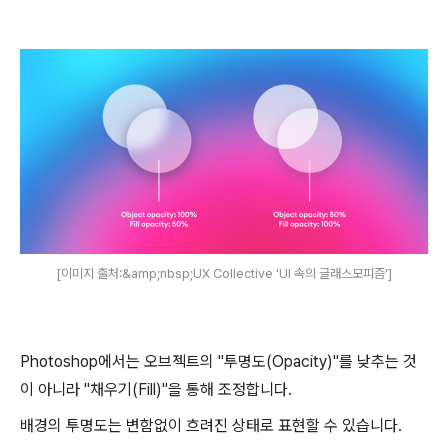
[이미지 출처:&amp;nbsp;UX Collective 'UI 속의 글래스모피즘']
Photoshop에서는 오브젝트의 "투명도(Opacity)"를 낮추는 것
이 아니라 "채우기(Fill)"을 통해 조정합니다.
배경의 투명도는 변함없이 흐려진 상태로 표현할 수 있습니다.