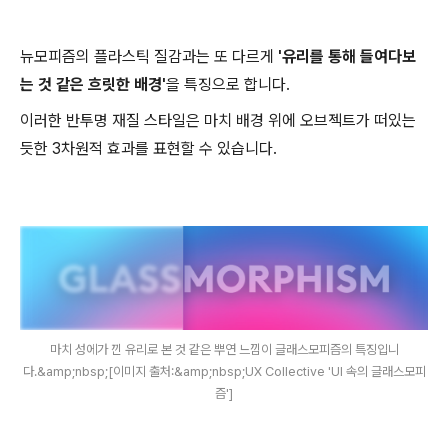
뉴모피즘의 플라스틱 질감과는 또 다르게
'유리를 통해 들여다보
는 것 같은 흐릿한 배경'
을 특징으로 합니다.
이러한 반투명 재질 스타일은 마치 배경 위에 오브젝트가 떠있는
듯한 3차원적 효과를 표현할 수 있습니다.
마치 성에가 낀 유리로 본 것 같은 뿌연 느낌이 글래스모피즘의 특징입니
다.&amp;nbsp;[이미지 출처:&amp;nbsp;UX Collective 'UI 속의 글래스모피
즘']