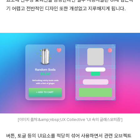
기 어렵고
전반적인 디자인 또한 개성없고 지루해지게 됩니다.
[이미지 출처:&amp;nbsp;UX Collective 'UI 속의 글래스모피즘']
버튼, 토글 등의 UI요소를 적당히 섞어 사용하면서 관련 오브젝트