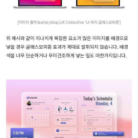
[이미지 출처:&amp;nbsp;UX Collective 'UI 속의 글래스모피즘']
위 예시와 같이 지나치게 복잡한 요소가 많은 이미지를 배경으로
넣을 경우 글래스모피즘 효과가 제대로 발휘되지 않습니다. 배경
색을 너무 단순하거나 무미건조하게 넣는 일도 마찬가지입니다.