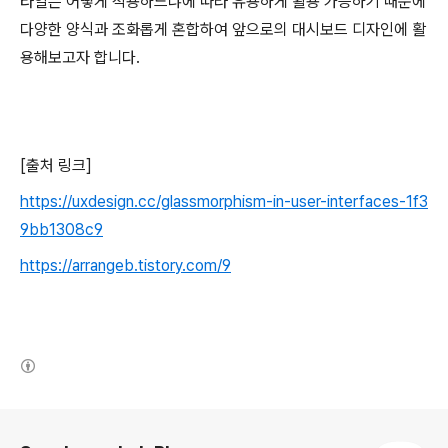
타일은 어떻게 적용하느냐에 따라 유용하게 활용 가능하기 때문에
다양한 양식과 조화롭게 혼합하여 앞으로의 대시보드 디자인에 활
용해보고자 합니다.
[출처 링크]
https://uxdesign.cc/glassmorphism-in-user-interfaces-1f3
9bb1308c9
https://arrangeb.tistory.com/9
(새창열림)
로그 정보