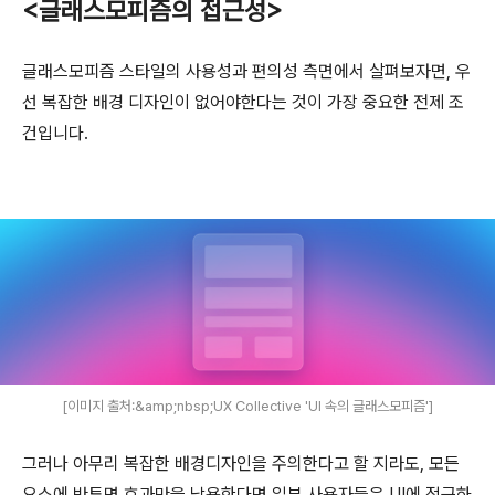
<글래스모피즘의 접근성>
글래스모피즘 스타일의 사용성과 편의성 측면에서 살펴보자면,
우
선 복잡한 배경 디자인이 없어야한다는 것이 가장 중요한 전제 조
건입니다.
[이미지 출처:&amp;nbsp;UX Collective 'UI 속의 글래스모피즘']
그러나 아무리 복잡한 배경디자인을 주의한다고 할 지라도, 모든
요소에 반투명 효과만을 남용한다면
일부 사용자들은 UI에 접근하