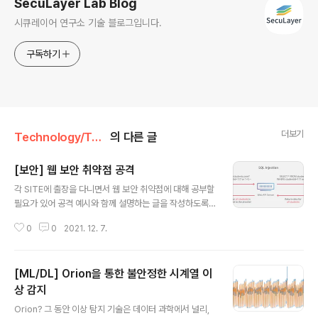
SecuLayer Lab Blog
시큐레이어 연구소 기술 블로그입니다.
구독하기
더보기
Technology/Tech Insight
의 다른 글
[보안] 웹 보안 취약점 공격
글 내용
각 SITE에 출장을 다니면서 웹 보안 취약점에 대해 공부할
필요가 있어 공격 예시와 함께 설명하는 글을 작성하도록
하겠습니다. 웹 해킹이란 무엇인가? 웹 사이트의 취약점을
0
0
2021. 12. 7.
공격하는 기술적 위협으로, 웹 페이지를 통하여 권한이 없
는 시스템에 접근하거나 데이터 유출 및 파괴와 같은 행위
를 말합니다. 웹 사이트의 취약점을 공격하는 방법은 굉장
[ML/DL] Orion을 통한 불안정한 시계열 이
히 많은데, 그 중 중요하고 각 SITE에서 주로 들어오는 공
격에 대해서 설명하도록 하겠습니다. SQL Injection Cro
상 감지
글 내용
ss-Site Scripting File Upload File Download Co
Orion? 그 동안 이상 탐지 기술은 데이터 과학에서 널리,
mmand Injection 1) SQL Injection(SI) 클라이언트의